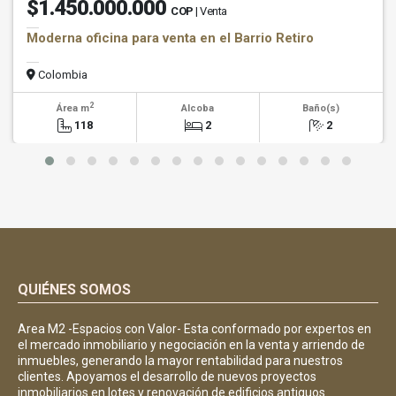
$1.450.000.000
COP
| Venta
Moderna oficina para venta en el Barrio Retiro
Colombia
2
Área m
Alcoba
Baño(s)
118
2
2
QUIÉNES SOMOS
Area M2 -Espacios con Valor- Esta conformado por expertos en
el mercado inmobiliario y negociación en la venta y arriendo de
inmuebles, generando la mayor rentabilidad para nuestros
clientes. Apoyamos el desarrollo de nuevos proyectos
inmobiliarios en lotes y renovación de edificios antiguos.