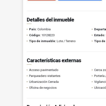
Detalles del inmueble
País:
Colombia
Depart
Código:
10128223
Estado:
Tipo de inmueble:
Lote / Terreno
Tipo de
Características externas
Acceso pavimentado
Cerca z
Parqueadero visitantes
Portería
Urbanización Cerrada
Vigilanc
Oficina de negocios
Ubicació