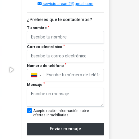
servicio.aream2@gmail.com
¿Prefieres que te contactemos?
*
Tu nombre
*
Correo electrónico
*
Número de teléfono
▼
*
Mensaje
Acepto recibir información sobre
ofertas inmobiliarias
Enviar mensaje