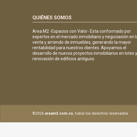
QUIÉNES SOMOS
Area M2 -Espacios con Valor- Esta conformado por
expertos en el mercado inmobiliario y negociación en l
venta y arriendo de inmuebles, generando la mayor
rentabilidad para nuestros clientes. Apoyamos el
desarrollo de nuevos proyectos inmobiliarios en lotes 
renovación de edificios antiguos.
©2026
aream2.com.co
, todos los derechos reservados.