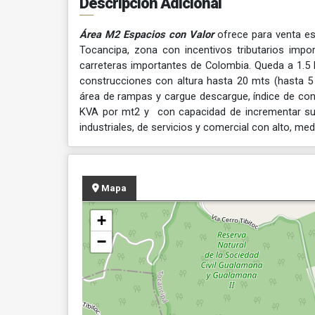
Descripción Adicional
Área M2 Espacios con Valor
ofrece para venta e
Tocancipa, zona con incentivos tributarios im
carreteras importantes de Colombia. Queda a 1.5 
construcciones con altura hasta 20 mts (hasta 5 
área de rampas y cargue descargue, índice de cons
KVA por mt2 y con capacidad de incrementar su 
industriales, de servicios y comercial con alto, 
Mapa
+
−