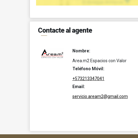
Contacte al agente
Nombre:
Area.m2 Espacios con Valor
Teléfono Móvil:
+573213347041
Email:
servicio.aream2@gmail.com