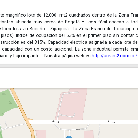
ste magnifico lote de 12.000 mt2 cuadrados dentro de la Zona Fra
portantes ubicada muy cerca de Bogotá y con fácil acceso a tod
kilómetros vía Briceño - Zipaquirá. La Zona Franca de Tocancipa p
pisos), índice de ocupación del 63% en el primer piso sin contar 
trucción es del 315%. Capacidad eléctrica asignada a cada lote de
capacidad con un costo adicional. La zona industrial permite em
mediano y bajo impacto. Nuestra página web es
http://aream2.com.co/