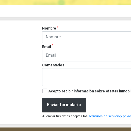
*
Nombre
*
Email
Comentarios
Acepto recibir información sobre ofertas inmobil
Enviar formulario
Al enviar tus datos aceptas los
Términos de servicio y priva