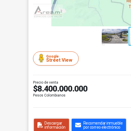
Google
Street View
Precio de venta
$8.400.000.000
Pesos Colombianos
Descargar
Recomendar inmueble
información
por correo electrónico