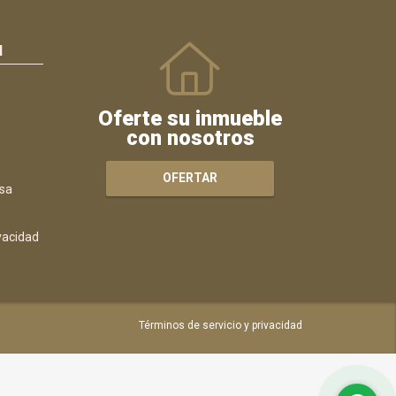
N
Oferte su inmueble
con nosotros
OFERTAR
sa
ivacidad
Términos de servicio y privacidad