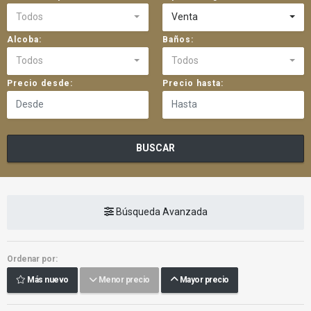
Todos
Venta
Alcoba:
Baños:
Todos
Todos
Precio desde:
Precio hasta:
BUSCAR
Búsqueda Avanzada
Ordenar por:
Más nuevo
Menor precio
Mayor precio